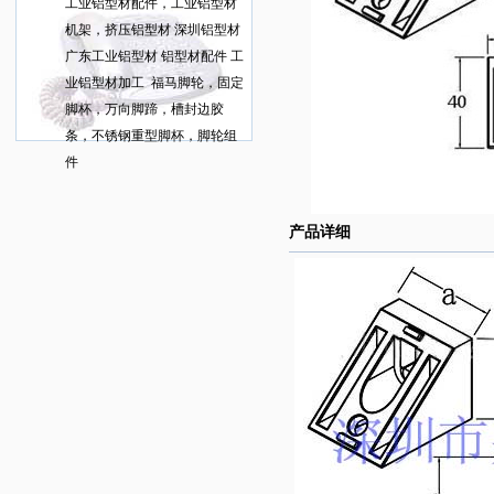
工业
铝型材配件，工业铝型材
机架，挤压
铝型材
深圳铝型材
广东
工业
铝型材 铝型材配件 工
业铝型材加工 福马脚轮，固定
脚杯，万向脚蹄，槽封边胶
条，不锈钢重型脚杯，脚轮组
件
产品详细