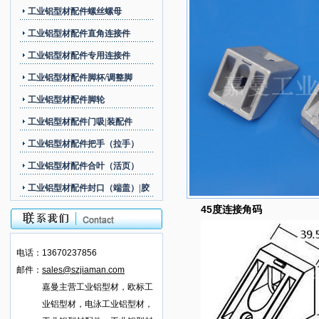
工业铝型材配件螺丝螺母
工业铝型材配件直角连接件
工业铝型材配件专用连接件
工业铝型材配件脚杯/调整脚
工业铝型材配件脚轮
工业铝型材配件门吸|装配件
工业铝型材配件把手（拉手）
工业铝型材配件合叶（活页）
工业铝型材配件封口（端盖）|胶
45度连接角码
条（槽封边）
电话：
13670237856
邮件：
sales@szjiaman.com
嘉曼主营工业铝型材，欧标
工
业
铝型材，电泳
工业
铝型材，